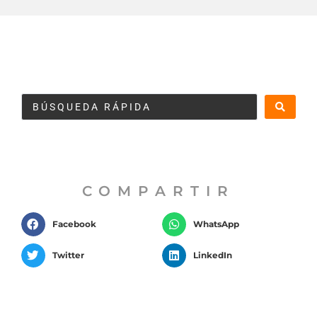
COMPARTIR
Facebook
WhatsApp
Twitter
LinkedIn