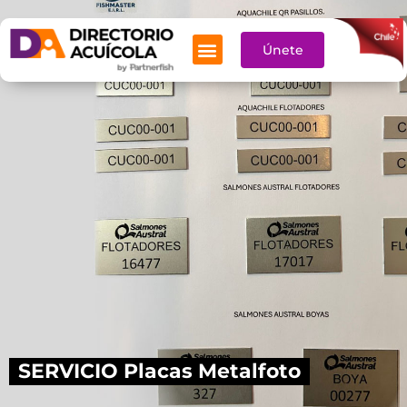
Aquí
Únete
SERVICIOS ACUÍCOLAS
SERVICIO Placas Metalfoto