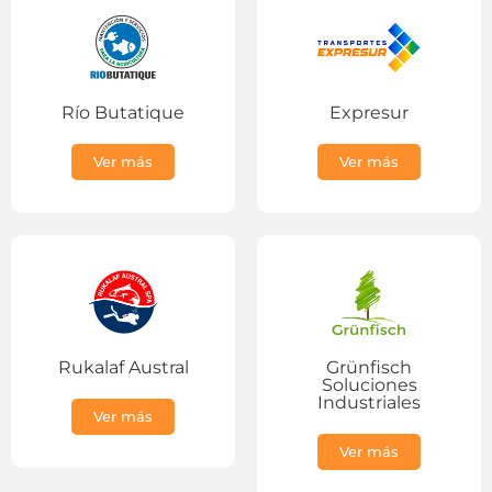
Río Butatique
Expresur
Ver más
Ver más
Rukalaf Austral
Grünfisch
Soluciones
Industriales
Ver más
Ver más