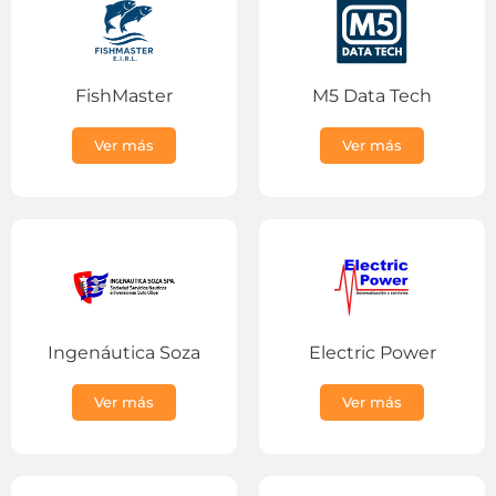
FishMaster
M5 Data Tech
Ver más
Ver más
Ingenáutica Soza
Electric Power
Ver más
Ver más