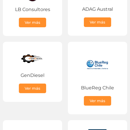
ADAG Austral
LB Consultores
Ver más
Ver más
GenDiesel
BlueReg Chile
Ver más
Ver más