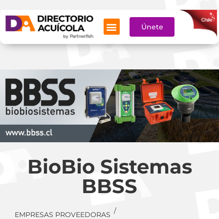
Aquí
Únete
SERVICIOS ACUÍCOLAS
BioBio Sistemas
BBSS
/
EMPRESAS PROVEEDORAS